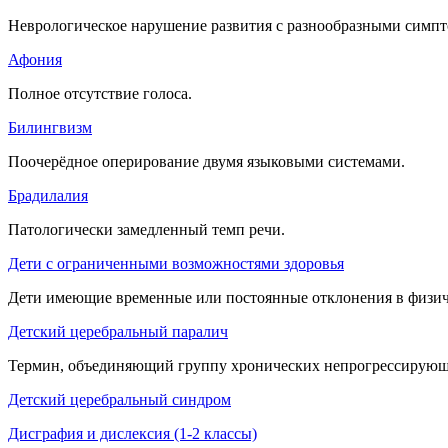
Неврологическое нарушение развития с разнообразными симп
Афония
Полное отсутствие голоса.
Билингвизм
Поочерёдное оперирование двумя языковыми системами.
Брадилалия
Патологически замедленный темп речи.
Дети с ограниченными возможностями здоровья
Дети имеющие временные или постоянные отклонения в физиче
Детский церебральный паралич
Термин, объединяющий группу хронических непрогрессирующ
Детский церебральный синдром
Дисграфия и дислексия (1-2 классы)