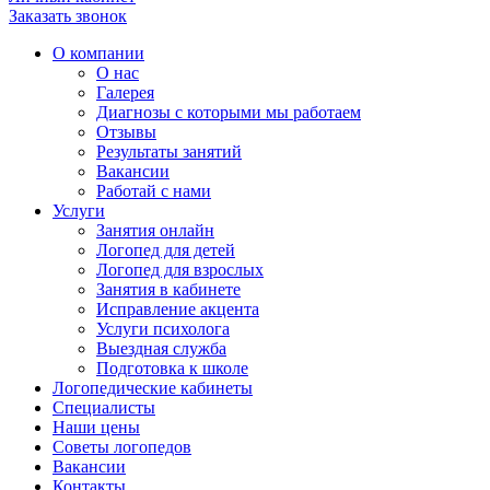
Заказать звонок
О компании
О нас
Галерея
Диагнозы с которыми мы работаем
Отзывы
Результаты занятий
Вакансии
Работай с нами
Услуги
Занятия онлайн
Логопед для детей
Логопед для взрослых
Занятия в кабинете
Исправление акцента
Услуги психолога
Выездная служба
Подготовка к школе
Логопедические кабинеты
Специалисты
Наши цены
Советы логопедов
Вакансии
Контакты