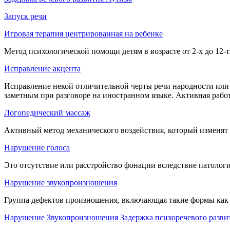
Запуск речи
Игровая терапия центрированная на ребенке
Метод психологической помощи детям в возрасте от 2-х до 12
Исправление акцента
Исправление некой отличительной черты речи народности или
заметным при разговоре на иностранном языке. Активная рабо
Логопедический массаж
Активный метод механического воздействия, который изменят 
Нарушение голоса
Это отсутствие или расстройство фонации вследствие патолог
Нарушение звукопроизношения
Группа дефектов произношения, включающая такие формы как ди
Нарушение Звукопроизношения Задержка психоречевого разви