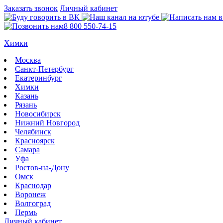
Заказать звонок
Личный кабинет
8 800 550-74-15
Химки
Москва
Санкт-Петербург
Екатеринбург
Химки
Казань
Рязань
Новосибирск
Нижний Новгород
Челябинск
Красноярск
Самара
Уфа
Ростов-на-Дону
Омск
Краснодар
Воронеж
Волгоград
Пермь
Личный кабинет