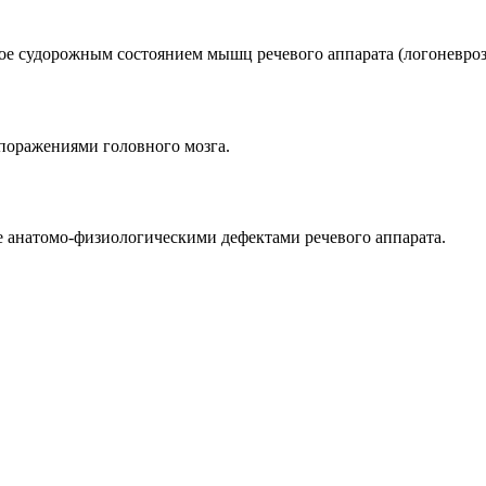
ое судорожным состоянием мышц речевого аппарата (логоневроз
 поражениями головного мозга.
е анатомо-физиологическими дефектами речевого аппарата.