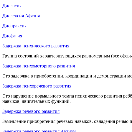
Дисласия
Дислексия Афазия
Диспраксия
Дисфагия
Задержка психического развития
Группа состояний характеризующихся равномерным (все сферы
Задержка психомоторного развития
Это задержка в приобретении, координации и демонстрации м
Задержка психоречевого развития
Это нарушение нормального темпа психического развития ребё
навыков, двигательных функций.
Задержка речевого развития
Замедление приобретения речевых навыков, овладения речью 
Задержка речевого развития Аутизм