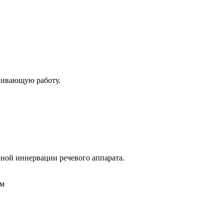
вивающую работу.
ной иннервации речевого аппарата.
ом