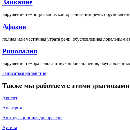
Заикание
нарушение темпо-ритмической организации речи, обусловленн
Афазия
полная или частичная утрата речи, обусловленная локальными
Ринолалия
нарушения тембра голоса и звукопроизношения, обусловленны
Записаться на занятие
Также мы работаем с этими диагнозами
Акцент
Анартрия
Артикуляционная диспраксия
Аутизм