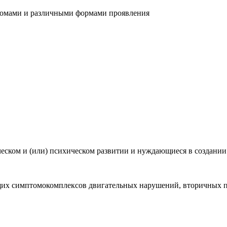
томами и различными формами проявления
ском и (или) психическом развитии и нуждающиеся в создании
их симптомокомплексов двигательных нарушений, вторичных п