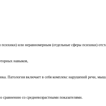
 психики) или неравномерным (отдельные сферы психики) отста
оторных навыков,
нка. Патология включает в себя комплекс нарушений речи, мыш
по сравнению со средневозрастными показателями.