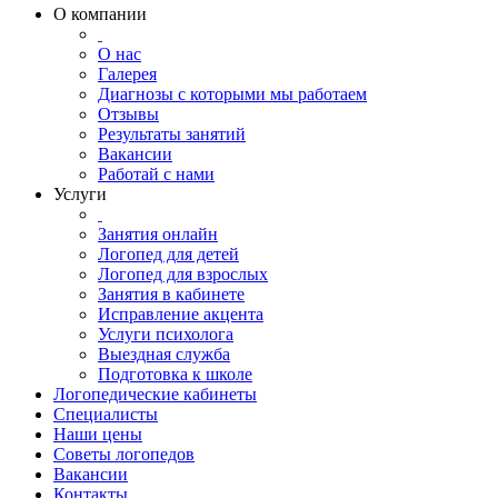
О компании
О нас
Галерея
Диагнозы с которыми мы работаем
Отзывы
Результаты занятий
Вакансии
Работай с нами
Услуги
Занятия онлайн
Логопед для детей
Логопед для взрослых
Занятия в кабинете
Исправление акцента
Услуги психолога
Выездная служба
Подготовка к школе
Логопедические кабинеты
Специалисты
Наши цены
Советы логопедов
Вакансии
Контакты