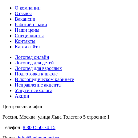
О компании
Отзывы
Вакансии
Работай с нами
Наши цены
Специалисты
Контакты
Карта сайта
Логопед онлайн
Логопед для детей
Логопед для взрослых
Подготовка к школе
В логопедическом кабинете
Исправление акцента
Услуги психолога
Акции
Центральный офис
Россия, Москва, улица Льва Толстого 5 строение 1
Телефон:
8 800 550-74-15
Почта:
info@budugovorit.ru