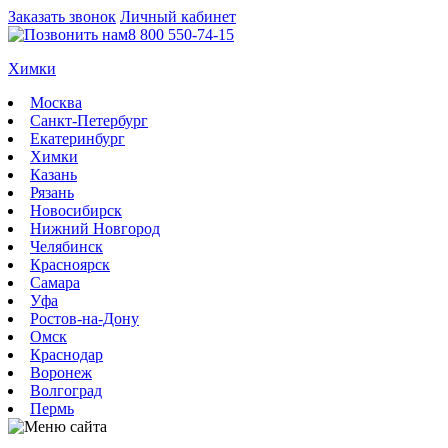
Заказать звонок
Личный кабинет
8 800 550-74-15
Химки
Москва
Санкт-Петербург
Екатеринбург
Химки
Казань
Рязань
Новосибирск
Нижний Новгород
Челябинск
Красноярск
Самара
Уфа
Ростов-на-Дону
Омск
Краснодар
Воронеж
Волгоград
Пермь