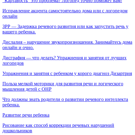
“Картавость” это проблема? Логопед точно поможет вам!
Исправление акцента самостоятельно дома или с логопедом
онлайн
ЗРР — Задержка речевого развития или как запустить речь у
вашего ребенка.
Дислалия – нарушение звукопроизношения. Занимайтесь дома
онлайн и очно.
Дисграфия — что делать? Упражнения и занятия от лучших
логопедов
Упражнения и занятия с ребенком у корого диагноз Дизартрия
Польза мелкой моторики для развития речи и логического
мышления детей с ОНР
Что должны знать родители о развитии речевого интеллекта
ребенка.
Развитие речи ребенка
Рисование как способ коррекции речевых нарушений
дошкольников