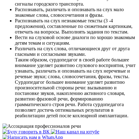
сигналы городского транспорта.
Распознавать, различать и опознавать на слух мало
знакомые слова, словосочетания и фразы.
Распознавать на слух незнакомые тексты (3 -4
предложения), составленные по сюжетным картинкам,
отвечать на вопросы. Выполнять задания по текстам.
Вести на слуховой основе диалоги по хорошо знакомым
детям темам и ситуациям.
Различать на слух слова, отличающиеся друг от друга
гласными и согласными звуками.
Таким образом, сурдопедагог в своей работе большее
внимание уделяет развитию слухового восприятия, учит
узнавать, различать и опознавать на слух неречевые и
речевые звуки; слова, словосочетания, фразы, тексты.
Сурдопедагог большее внимание уделяет развитию
произносительной стороны речи: вызыванию и
постановке звуков, накоплению активного словаря,
развитию фразовой речи, формированию
грамматического строя речи. Работа сурдопедагога
позволяет достичь оптимальных результатов в
реабилитации детей после кохлеарной имплантации.