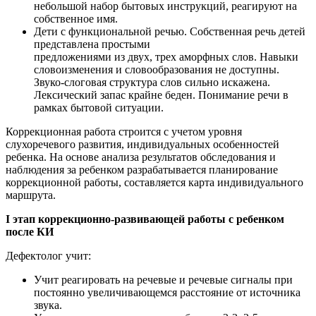
небольшой набор бытовых инструкций, реагируют на
собственное имя.
Дети с функциональной речью. Собственная речь детей
представлена простыми
предложениями из двух, трех аморфных слов. Навыки
словоизменения и словообразования не доступны.
Звуко-слоговая структура слов сильно искажена.
Лексический запас крайне беден. Понимание речи в
рамках бытовой ситуации.
Коррекционная работа строится с учетом уровня
слухоречевого развития, индивидуальных особенностей
ребенка. На основе анализа результатов обследования и
наблюдения за ребенком разрабатывается планирование
коррекционной работы, составляется карта индивидуального
маршрута.
​I этап коррекционно-развивающей работы с ребенком
после КИ
​Дефектолог учит:
​Учит реагировать на речевые и речевые сигналы при
постоянно увеличивающемся расстояние от источника
звука.