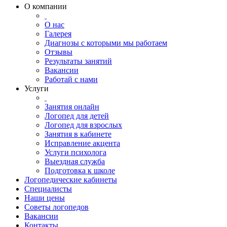
О компании
О нас
Галерея
Диагнозы с которыми мы работаем
Отзывы
Результаты занятий
Вакансии
Работай с нами
Услуги
Занятия онлайн
Логопед для детей
Логопед для взрослых
Занятия в кабинете
Исправление акцента
Услуги психолога
Выездная служба
Подготовка к школе
Логопедические кабинеты
Специалисты
Наши цены
Советы логопедов
Вакансии
Контакты