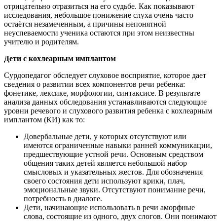
отрицательно отразиться на его судьбе. Как показывают
исследования, небольшое понижение слуха очень часто
остаётся незамеченным, а причины непонятной
неуспеваемости ученика остаются при этом неизвестны
учителю и родителям.
Дети с кохлеарным имплантом
Сурдопедагог обследует слуховое восприятие, которое дает
сведения о развитии всех компонентов речи ребенка:
фонетике, лексике, морфологии, синтаксисе. В результате
анализа данных обследования устанавливаются следующие
уровни речевого и слухового развития ребенка с кохлеарным
имплантом (КИ) как то:
Довербальные дети, у которых отсутствуют или
имеются ограниченные навыки ранней коммуникации,
предшествующие устной речи. Основным средством
общения таких детей является небольшой набор
смысловых и указательных жестов. Для обозначения
своего состояния дети используют крики, плач,
эмоциональные звуки. Отсутствуют понимание речи,
потребность в диалоге.
Дети, начинающие использовать в речи аморфные
слова, состоящие из одного, двух слогов. Они понимают