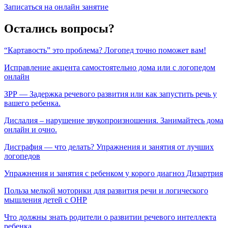
Записаться на онлайн занятие
Остались вопросы?
“Картавость” это проблема? Логопед точно поможет вам!
Исправление акцента самостоятельно дома или с логопедом
онлайн
ЗРР — Задержка речевого развития или как запустить речь у
вашего ребенка.
Дислалия – нарушение звукопроизношения. Занимайтесь дома
онлайн и очно.
Дисграфия — что делать? Упражнения и занятия от лучших
логопедов
Упражнения и занятия с ребенком у корого диагноз Дизартрия
Польза мелкой моторики для развития речи и логического
мышления детей с ОНР
Что должны знать родители о развитии речевого интеллекта
ребенка.