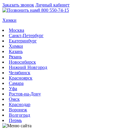
Заказать звонок
Личный кабинет
8 800 550-74-15
Химки
Москва
Санкт-Петербург
Екатеринбург
Химки
Казань
Рязань
Новосибирск
Нижний Новгород
Челябинск
Красноярск
Самара
Уфа
Ростов-на-Дону
Омск
Краснодар
Воронеж
Волгоград
Пермь