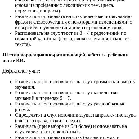
(слова из пройденных лексических тем, цвета,
поручения, вопросы).
Различать и опознавать на слух знакомые по звучанию
фразы и словосочетания с некоторыми изменениями: с
инверсией, с увеличением или сокращением слов.
Распознавать на слух текст из 3 – 4 предложений по
сюжетной картинке (слова, словосочетания, фразы из
текста).
​III этап коррекционно-развивающей работы с ребенком
после КИ.
​Дефектолог учит:
​Различать и воспроизводить на слух громкость и высоту
звучания.
Различать и воспроизводить на слух количество
звучаний в пределах 5 – 7.
Различать и воспроизводить на слух разнообразные
ритмы.
Определять на слух источник звука, направле- ние звука
(слева – справа, сзади – среди).
Различать (при выборе из 5 и более) и опознавать на
слух голоса птиц и животных.
Различать и опознавать на слух бытовые шумы и