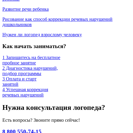
Развитие речи ребенка
Рисование как способ коррекции речевых нарушений
дошкольников
Нужен ли логопед взрослому человеку
Как начать заниматься?
1
Запишитесь на бесплатное
пробное занятие
2
Диагностика нарушений,
подбор программы
3
Оплата и старт
занятий
4
Успешная коррекция
речевых нарушений
Нужна консультация логопеда?
Есть вопросы? Звоните прямо сейчас!
8 800 550-74-15