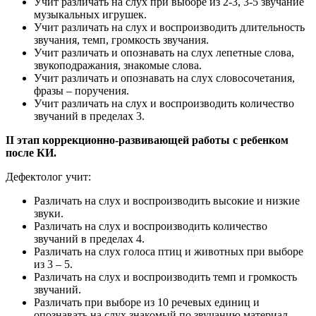
Учит различать на слух при выборе из 2-3, 3-5 звучание
музыкальных игрушек.
Учит различать на слух и воспроизводить длительность
звучания, темп, громкость звучания.
Учит различать и опознавать на слух лепетные слова,
звукоподражания, знакомые слова.
Учит различать и опознавать на слух словосочетания,
фразы – поручения.
Учит различать на слух и воспроизводить количество
звучаний в пределах 3.
​II этап коррекционно-развивающей работы с ребенком
после КИ.
​Дефектолог учит:
​Различать на слух и воспроизводить высокие и низкие
звуки.
Различать на слух и воспроизводить количество
звучаний в пределах 4.
Различать на слух голоса птиц и животных при выборе
из 3 – 5.
Различать на слух и воспроизводить темп и громкость
звучаний.
Различать при выборе из 10 речевых единиц и
опознавать на слух знакомый по звучанию материал