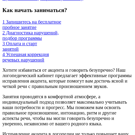
Как начать заниматься?
1
Запишитесь на бесплатное
пробное занятие
2
Диагностика нарушений,
подбор программы
3
Оплата и старт
занятий
4
Успешная коррекция
речевых нарушений
Хотите избавиться от акцента и говорить безупречно? Наш
логопедический кабинет предлагает эффективные программы
исправления акцента, которые помогут вам достичь ясной и
четкой речи с правильным произношением звуков.
Занятия проводятся в комфортной атмосфере, а
индивидуальный подход позволяет максимально учитывать
ваши потребности и прогресс. Мы поможем вам освоить
правильное произношение, интонацию, ритм и другие
аспекты речи, чтобы вы могли говорить безупречно и
уверенно, независимо от вашего родного языка.
Исправление акцента в логопедии не только повышает вашу