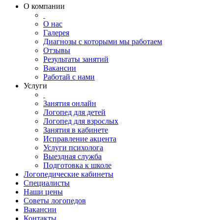
О компании
О нас
Галерея
Диагнозы с которыми мы работаем
Отзывы
Результаты занятий
Вакансии
Работай с нами
Услуги
Занятия онлайн
Логопед для детей
Логопед для взрослых
Занятия в кабинете
Исправление акцента
Услуги психолога
Выездная служба
Подготовка к школе
Логопедические кабинеты
Специалисты
Наши цены
Советы логопедов
Вакансии
Контакты