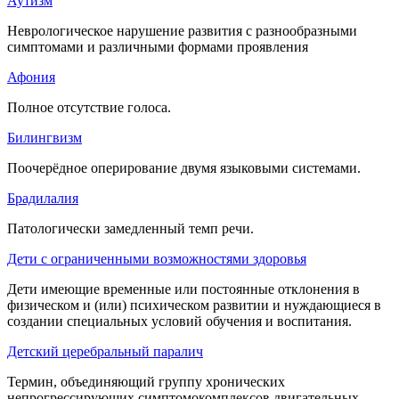
Аутизм
Неврологическое нарушение развития с разнообразными
симптомами и различными формами проявления
Афония
Полное отсутствие голоса.
Билингвизм
Поочерёдное оперирование двумя языковыми системами.
Брадилалия
Патологически замедленный темп речи.
Дети с ограниченными возможностями здоровья
Дети имеющие временные или постоянные отклонения в
физическом и (или) психическом развитии и нуждающиеся в
создании специальных условий обучения и воспитания.
Детский церебральный паралич
Термин, объединяющий группу хронических
непрогрессирующих симптомокомплексов двигательных