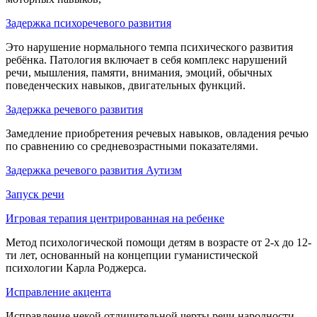
Задержка психоречевого развития
Это нарушение нормального темпа психического развития
ребёнка. Патология включает в себя комплекс нарушений
речи, мышления, памяти, внимания, эмоций, обычных
поведенческих навыков, двигательных функций.
Задержка речевого развития
Замедление приобретения речевых навыков, овладения речью
по сравнению со средневозрастными показателями.
Задержка речевого развития Аутизм
Запуск речи
Игровая терапия центрированная на ребенке
Метод психологической помощи детям в возрасте от 2-х до 12-
ти лет, основанный на концепции гуманистической
психологии Карла Роджерса.
Исправление акцента
Исправление некой отличительной черты речи народности