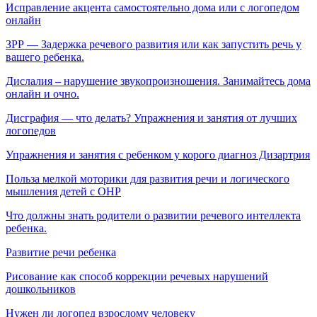
Исправление акцента самостоятельно дома или с логопедом
онлайн
ЗРР — Задержка речевого развития или как запустить речь у
вашего ребенка.
Дислалия – нарушение звукопроизношения. Занимайтесь дома
онлайн и очно.
Дисграфия — что делать? Упражнения и занятия от лучших
логопедов
Упражнения и занятия с ребенком у корого диагноз Дизартрия
Польза мелкой моторики для развития речи и логического
мышления детей с ОНР
Что должны знать родители о развитии речевого интеллекта
ребенка.
Развитие речи ребенка
Рисование как способ коррекции речевых нарушений
дошкольников
Нужен ли логопед взрослому человеку