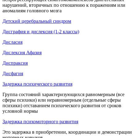
нарушений, вторичных по отношению к поражениям или
аномалиям головного мозга
Детский церебральный синдром
Дисграфия и дислексия (1-2 классы)
Дисласия
Дислексия Афазия
Диспраксия
Дисфагия
Задержка психического развития
Группа состояний характеризующихся равномерным (все
сферы психики) или неравномерным (отдельные сферы
психики) отставанием психического развития от сроков
условной нормы
Задержка психомоторного развития
Это задержка в приобретении, координации и демонстрации
моторных навыков,