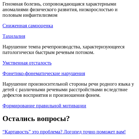
Геномная болезнь, сопровождающаяся характерными
аномалиями физического развития, низкорослостью и
половым инфантилизмом
Сниженная самооценка
Тахилалия
Нарушение темпа речепроизводства, характеризующееся
патологически быстрым речевым потоком.
Умственная отсталость
Фонетико-фонематические нарушения
Нарушение произносительной стороны речи родного языка у
детей с различными речевыми расстройствами вследствие
дефектов восприятия и произношения фонем.
Формирование правильной мотивации
Остались вопросы?
“Картавость” это проблема? Логопед точно поможет вам!