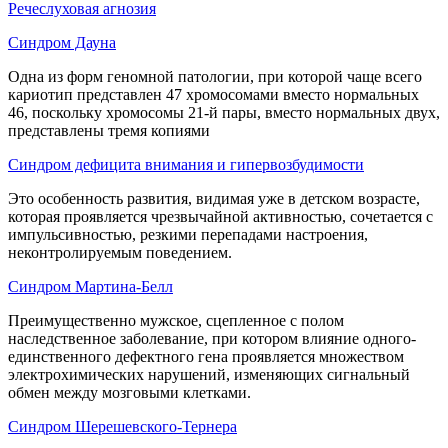
Речеслуховая агнозия
Синдром Дауна
Одна из форм геномной патологии, при которой чаще всего
кариотип представлен 47 хромосомами вместо нормальных
46, поскольку хромосомы 21-й пары, вместо нормальных двух,
представлены тремя копиями
Синдром дефицита внимания и гипервозбудимости
Это особенность развития, видимая уже в детском возрасте,
которая проявляется чрезвычайной активностью, сочетается с
импульсивностью, резкими перепадами настроения,
неконтролируемым поведением.
Синдром Мартина-Белл
Преимущественно мужское, сцепленное с полом
наследственное заболевание, при котором влияние одного-
единственного дефектного гена проявляется множеством
электрохимических нарушений, изменяющих сигнальный
обмен между мозговыми клетками.
Синдром Шерешевского-Тернера