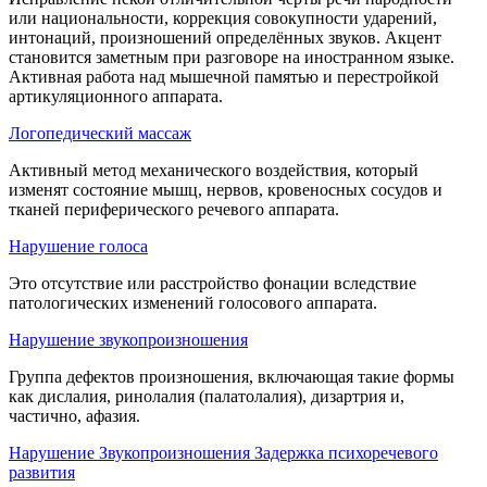
или национальности, коррекция совокупности ударений,
интонаций, произношений определённых звуков. Акцент
становится заметным при разговоре на иностранном языке.
Активная работа над мышечной памятью и перестройкой
артикуляционного аппарата.
Логопедический массаж
Активный метод механического воздействия, который
изменят состояние мышц, нервов, кровеносных сосудов и
тканей периферического речевого аппарата.
Нарушение голоса
Это отсутствие или расстройство фонации вследствие
патологических изменений голосового аппарата.
Нарушение звукопроизношения
Группа дефектов произношения, включающая такие формы
как дислалия, ринолалия (палатолалия), дизартрия и,
частично, афазия.
Нарушение Звукопроизношения Задержка психоречевого
развития