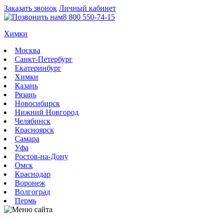
Заказать звонок
Личный кабинет
8 800 550-74-15
Химки
Москва
Санкт-Петербург
Екатеринбург
Химки
Казань
Рязань
Новосибирск
Нижний Новгород
Челябинск
Красноярск
Самара
Уфа
Ростов-на-Дону
Омск
Краснодар
Воронеж
Волгоград
Пермь